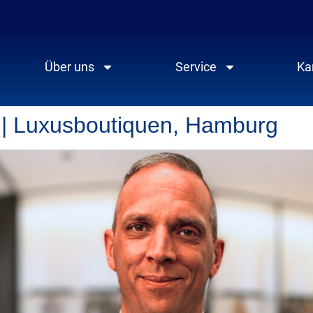
Über uns
Service
Ka
) | Luxusboutiquen, Hamburg