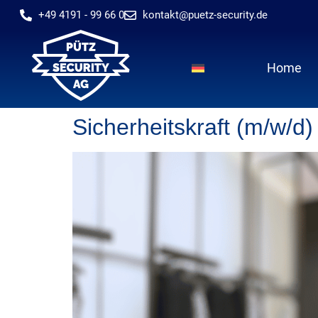
+49 4191 - 99 66 0
kontakt@puetz-security.de
Home
Sicherheitskraft (m/w/d