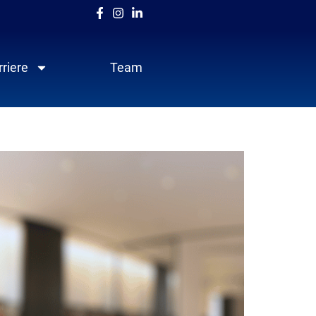
rriere
Team